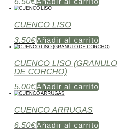
6.50
€
Añadir al carrito
CUENCO LISO
3.50
€
Añadir al carrito
CUENCO LISO (GRANULO
DE CORCHO)
5.00
€
Añadir al carrito
CUENCO ARRUGAS
6.50
€
Añadir al carrito