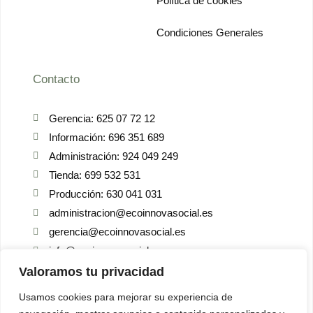
Política de cookies
Condiciones Generales
Contacto
Gerencia: 625 07 72 12
Información: 696 351 689
Administración: 924 049 249
Tienda: 699 532 531
Producción: 630 041 031
administracion@ecoinnovasocial.es
gerencia@ecoinnovasocial.es
info@ecoinnovasocial.es
info@ecoinnovasocial.es
Valoramos tu privacidad
C/José Ramón Melida, , 06800, Mérida, Badajoz
Usamos cookies para mejorar su experiencia de