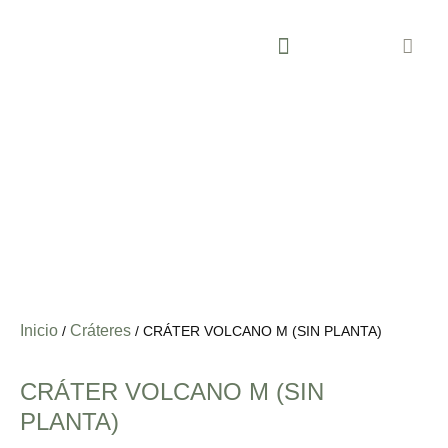
SOBRE ECO INNOVA SOCIAL
Inicio
Cráteres
/
/ CRÁTER VOLCANO M (SIN PLANTA)
CRÁTER VOLCANO M (SIN
PLANTA)