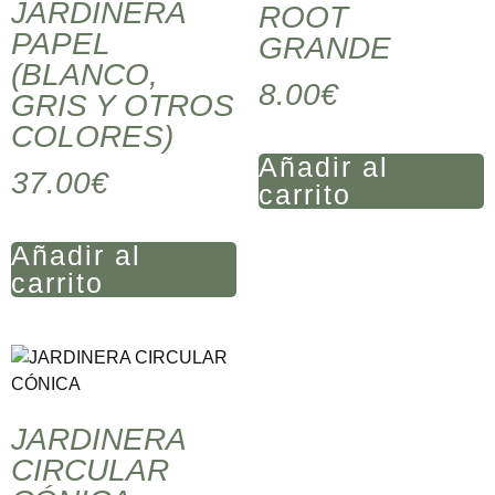
JARDINERA
ROOT
PAPEL
GRANDE
(BLANCO,
8.00
€
GRIS Y OTROS
COLORES)
Añadir al
37.00
€
carrito
Añadir al
carrito
JARDINERA
CIRCULAR