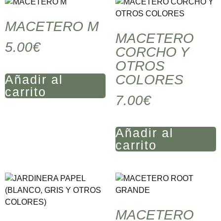
MACETERO M
MACETERO
5.00
€
CORCHO Y
OTROS
COLORES
Añadir al
carrito
7.00
€
Añadir al
carrito
MACETERO